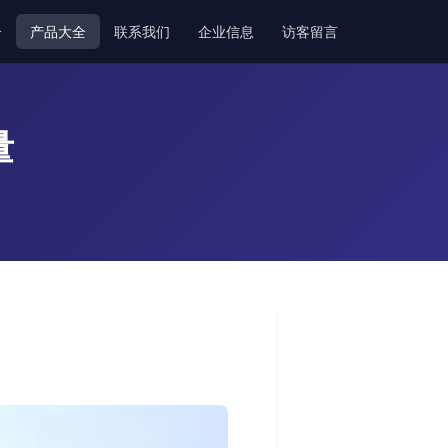
介
产品大全
联系我们
企业信息
访客留言
量