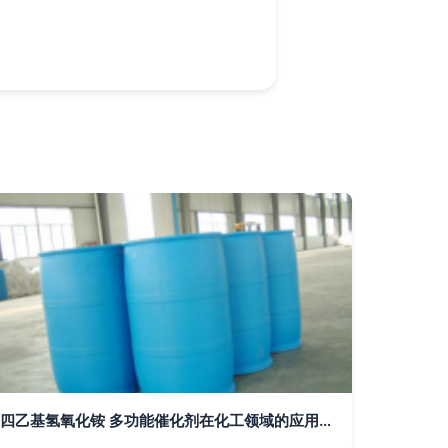
四乙基氢氧化铵 多功能催化剂在化工领域的应用与市场分析