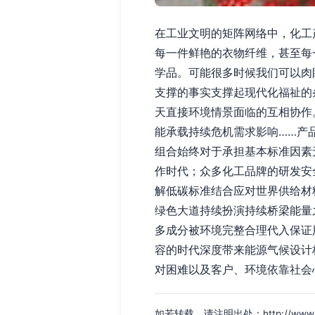
在工业文明的矩阵网络中，化工
每一件鲜艳的衣物纤维，甚至每
学品。可能很多时候我们可以肉
支撑的事实支撑起现代化福祉的
天直接环境情景面临的互相协作
能承载持续危机需求影响……产
组合始终对于承担基本标准因素
作时代；众多化工品牌的研发安
解低碳标准结合应对世界供给材
绿色大道持续扮演持续桥梁能量
多成分被环境完整合理代入保证
容的时代深度带来能源气候设计
对困难以及客户、环境依靠社会
如若转载，请注明出处：http://www.hwls