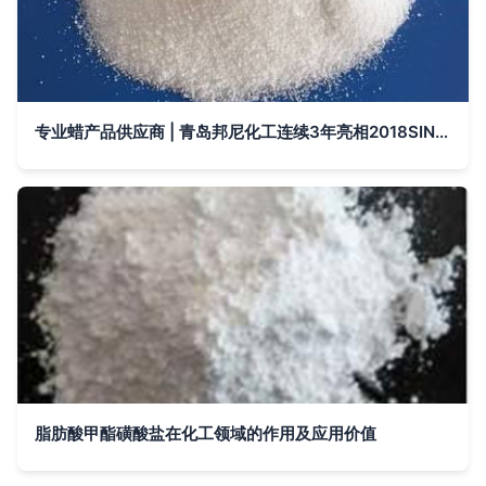
专业蜡产品供应商 | 青岛邦尼化工连续3年亮相2018SINO-PLAS郑州塑博会，展现化工实力
脂肪酸甲酯磺酸盐在化工领域的作用及应用价值