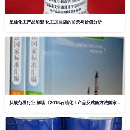
星佳化工产品加盟 化工加盟店的前景与价值分析
从规范看行业 解读《2015石油化工产品及试验方法国家标准汇编》的学术价值与实践意义