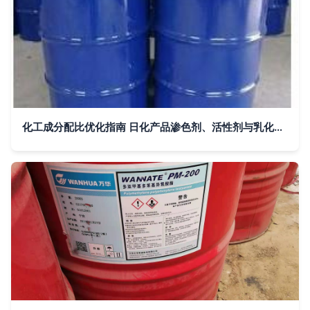
化工成分配比优化指南 日化产品渗色剂、活性剂与乳化剂在空气清香剂中的应用