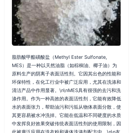
脂肪酸甲酯磺酸盐（Methyl Ester Sulfonate,
MES）是一种以天然油脂（如棕榈油、椰子油）为
原料生产的阴离子表面活性剂。它因其出色的性能和
环保特性，在化工行业中被广泛应用，尤其在洗涤和
清洁产品中作用显著。\n\nMES具有很强的去污和洗
涤作用。作为一种高效的表面活性剂，它能有效降低
水的表面张力，帮助油污和污垢从物体表面分散，使
其更容易被水冲洗掉。它能在低温和不同硬度的水质
中发挥良好效果突破传统表面活性剂的使用限制，因
此被廣泛应用在洗衣粉和液体洗涤剂配方中。\n\n友