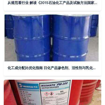
从规范看行业 解读《2015石油化工产品及试验方法国家标准汇编》的学术价值与实践意义
化工成分配比优化指南 日化产品渗色剂、活性剂与乳化剂在空气清香剂中的应用