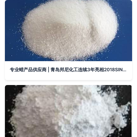
专业蜡产品供应商 | 青岛邦尼化工连续3年亮相2018SINO-PLAS郑州塑博会，展现化工实力