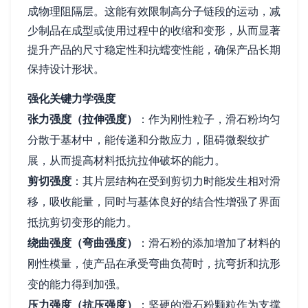
成物理阻隔层。这能有效限制高分子链段的运动，减
少制品在成型或使用过程中的收缩和变形，从而显著
提升产品的尺寸稳定性和抗蠕变性能，确保产品长期
保持设计形状。
强化关键力学强度
张力强度（拉伸强度）
：作为刚性粒子，滑石粉均匀
分散于基材中，能传递和分散应力，阻碍微裂纹扩
展，从而提高材料抵抗拉伸破坏的能力。
剪切强度
：其片层结构在受到剪切力时能发生相对滑
移，吸收能量，同时与基体良好的结合性增强了界面
抵抗剪切变形的能力。
绕曲强度（弯曲强度）
：滑石粉的添加增加了材料的
刚性模量，使产品在承受弯曲负荷时，抗弯折和抗形
变的能力得到加强。
压力强度（抗压强度）
：坚硬的滑石粉颗粒作为支撑