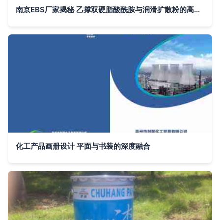
南京EBS厂家揭秘 乙撑双硬脂酸酰胺与润滑扩散粉的高清细节图分析——以盛彤悦化工科技为例
化工产品画册设计 平面与书装的深度融合