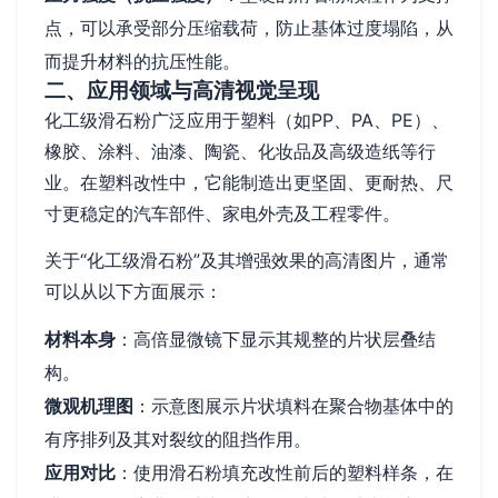
点，可以承受部分压缩载荷，防止基体过度塌陷，从
而提升材料的抗压性能。
二、应用领域与高清视觉呈现
化工级滑石粉广泛应用于塑料（如PP、PA、PE）、
橡胶、涂料、油漆、陶瓷、化妆品及高级造纸等行
业。在塑料改性中，它能制造出更坚固、更耐热、尺
寸更稳定的汽车部件、家电外壳及工程零件。
关于“化工级滑石粉”及其增强效果的高清图片，通常
可以从以下方面展示：
材料本身
：高倍显微镜下显示其规整的片状层叠结
构。
微观机理图
：示意图展示片状填料在聚合物基体中的
有序排列及其对裂纹的阻挡作用。
应用对比
：使用滑石粉填充改性前后的塑料样条，在