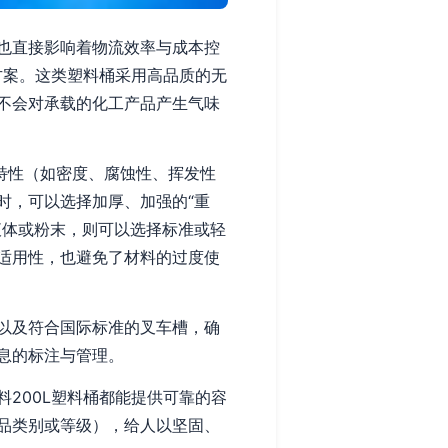
也直接影响着物流效率与成本控
方案。这类塑料桶采用高品质的无
身不会对承载的化工产品产生气味
特性（如密度、腐蚀性、挥发性
时，可以选择加厚、加强的“重
液体或粉末，则可以选择标准或轻
适用性，也避免了材料的过度使
以及符合国际标准的叉车槽，确
息的标注与管理。
200L塑料桶都能提供可靠的容
品类别或等级），给人以坚固、