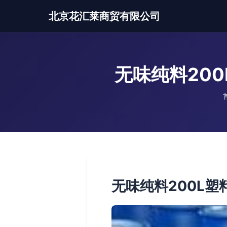
北京花汇莱商贸有限公司
无味纯料20
无味纯料200L