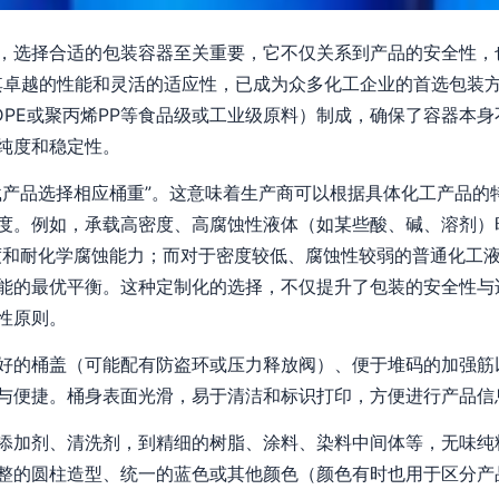
，选择合适的包装容器至关重要，它不仅关系到产品的安全性，
以其卓越的性能和灵活的适应性，已成为众多化工企业的首选包装
DPE或聚丙烯PP等食品级或工业级原料）制成，确保了容器本
纯度和稳定性。
载产品选择相应桶重”。这意味着生产商可以根据具体化工产品的
度。例如，承载高密度、高腐蚀性液体（如某些酸、碱、溶剂）
度和耐化学腐蚀能力；而对于密度较低、腐蚀性较弱的普通化工
能的最优平衡。这种定制化的选择，不仅提升了包装的安全性与
性原则。
好的桶盖（可能配有防盗环或压力释放阀）、便于堆码的加强筋
与便捷。桶身表面光滑，易于清洁和标识打印，方便进行产品信
添加剂、清洗剂，到精细的树脂、涂料、染料中间体等，无味纯料
整的圆柱造型、统一的蓝色或其他颜色（颜色有时也用于区分产